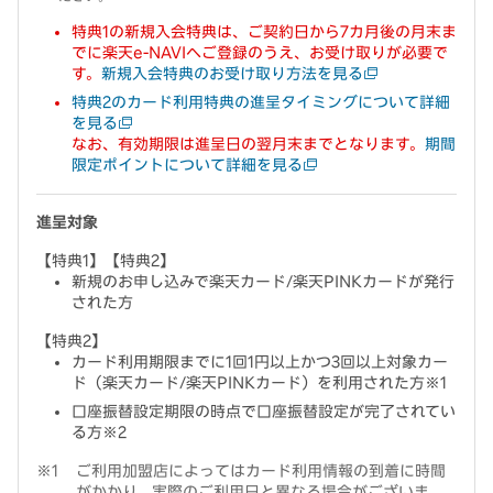
特典1の新規入会特典は、ご契約日から7カ月後の月末ま
でに楽天e-NAVIへご登録のうえ、お受け取りが必要で
す。
新規入会特典のお受け取り方法を見る
特典2のカード利用特典の進呈タイミングについて詳細
を見る
なお、有効期限は進呈日の翌月末までとなります。
期間
限定ポイントについて詳細を見る
進呈対象
【特典1】【特典2】
新規のお申し込みで楽天カード/楽天PINKカードが発行
された方
【特典2】
カード利用期限までに1回1円以上かつ3回以上対象カー
ド（楽天カード/楽天PINKカード）を利用された方※1
口座振替設定期限の時点で口座振替設定が完了されてい
る方※2
ご利用加盟店によってはカード利用情報の到着に時間
がかかり、実際のご利用日と異なる場合がございま