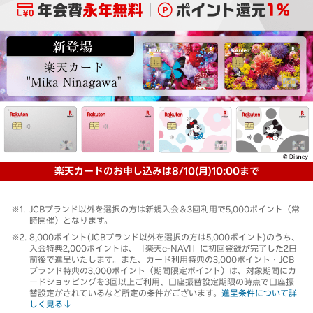
楽天カードのお申し込みは8/10(月)10:00まで
JCBブランド以外を選択の方は新規入会＆3回利用で5,000ポイント（常
時開催）となります。
8,000ポイント(JCBブランド以外を選択の方は5,000ポイント)のうち、
入会特典2,000ポイントは、「楽天e-NAVI」に初回登録が完了した2日
前後で進呈いたします。また、カード利用特典の3,000ポイント・JCB
ブランド特典の3,000ポイント（期間限定ポイント）は、対象期間にカ
ードショッピングを3回以上ご利用、口座振替設定期限の時点で口座振
替設定がされているなど所定の条件がございます。
進呈条件について詳
しく見る