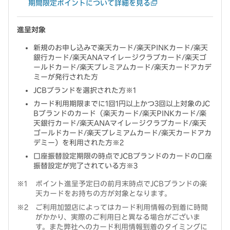
期間限定ポイントについて詳細を見る
進呈対象
新規のお申し込みで楽天カード/楽天PINKカード/楽天
銀行カード/楽天ANAマイレージクラブカード/楽天ゴ
ールドカード/楽天プレミアムカード/楽天カードアカデ
ミーが発行された方
JCBブランドを選択された方※1
カード利用期限までに1回1円以上かつ3回以上対象のJC
Bブランドのカード（楽天カード/楽天PINKカード/楽
天銀行カード/楽天ANAマイレージクラブカード/楽天
ゴールドカード/楽天プレミアムカード/楽天カードアカ
デミー）を利用された方※2
口座振替設定期限の時点でJCBブランドのカードの口座
振替設定が完了されている方※3
ポイント進呈予定日の前月末時点でJCBブランドの楽
天カードをお持ちの方が対象となります。
ご利用加盟店によってはカード利用情報の到着に時間
がかかり、実際のご利用日と異なる場合がございま
す。また弊社へのカード利用情報到着のタイミングに