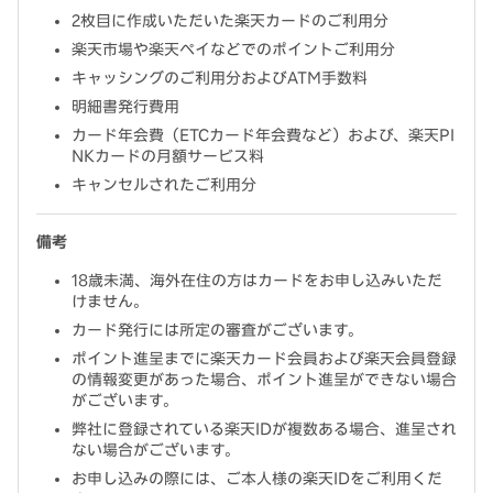
2枚目に作成いただいた楽天カードのご利用分
楽天市場や楽天ペイなどでのポイントご利用分
キャッシングのご利用分およびATM手数料
明細書発行費用
カード年会費（ETCカード年会費など）および、楽天PI
NKカードの月額サービス料
キャンセルされたご利用分
備考
18歳未満、海外在住の方はカードをお申し込みいただ
けません。
カード発行には所定の審査がございます。
ポイント進呈までに楽天カード会員および楽天会員登録
の情報変更があった場合、ポイント進呈ができない場合
がございます。
弊社に登録されている楽天IDが複数ある場合、進呈され
ない場合がございます。
お申し込みの際には、ご本人様の楽天IDをご利用くだ