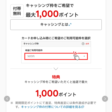
キャッシング枠をご希望で
1,000
最大
ポイント
キャッシングとは
カードお申し込み時にご希望のご利用可能枠を選択
※
特典
キャッシング枠をご希望いただくと抽選で最大
1,000
ポイント
期間限定ポイントにて進呈、特典進呈には条件達成が必要で
す。
キャッシング枠の付帯についての詳細を見る