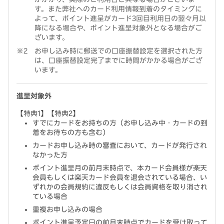
す。また弊社へのカード利用情報到着のタイミングに
よって、ポイント進呈がカード3回目利用日の翌々月以
降になる場合や、ポイント進呈対象外となる場合がご
ざいます。
お申し込み時に郵送での口座振替設定を選択された方
は、口座振替設定完了までに時間がかかる場合がござ
います。
進呈対象外
【特典1】【特典2】
すでにカードをお持ちの方（お申し込み中・カードの到
着をお待ちの方も含む）
カードお申し込み時の審査において、カードが発行され
なかった方
ポイント進呈月の前月末時点で、本カード会員様が楽天
会員もしくは楽天カード会員を退会されている場合、い
ずれかの会員規約に違反もしくは会員資格を取り消され
ている場合
重複お申し込みの場合
ポイント進呈予定日の前月末時点でカードを受け取って