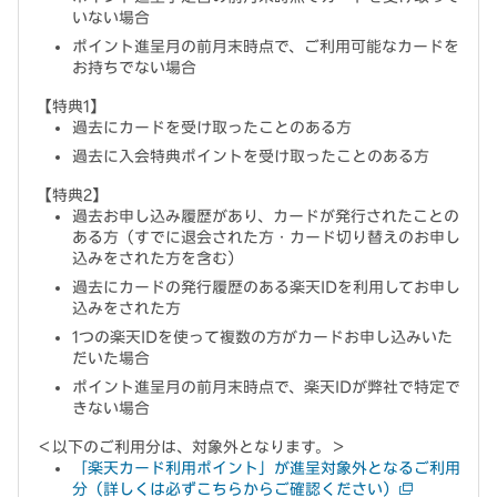
いない場合
ポイント進呈月の前月末時点で、ご利用可能なカードを
お持ちでない場合
【特典1】
過去にカードを受け取ったことのある方
過去に入会特典ポイントを受け取ったことのある方
【特典2】
過去お申し込み履歴があり、カードが発行されたことの
ある方（すでに退会された方・カード切り替えのお申し
込みをされた方を含む）
過去にカードの発行履歴のある楽天IDを利用してお申し
込みをされた方
1つの楽天IDを使って複数の方がカードお申し込みいた
だいた場合
ポイント進呈月の前月末時点で、楽天IDが弊社で特定で
きない場合
＜以下のご利用分は、対象外となります。＞
「楽天カード利用ポイント」が進呈対象外となるご利用
分（詳しくは必ずこちらからご確認ください）