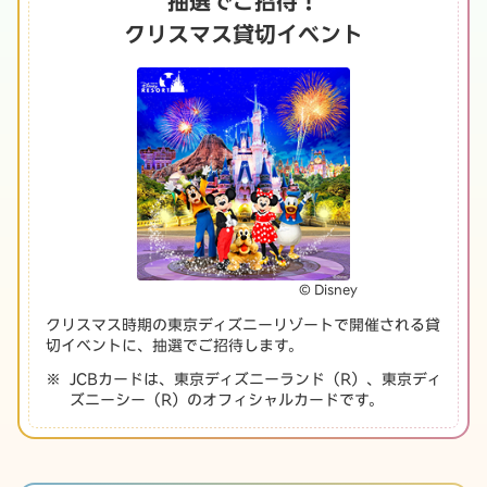
抽選でご招待！
クリスマス貸切イベント
© Disney
クリスマス時期の東京ディズニーリゾートで開催される貸
切イベントに、抽選でご招待します。
JCBカードは、東京ディズニーランド（R）、東京ディ
ズニーシー（R）のオフィシャルカードです。