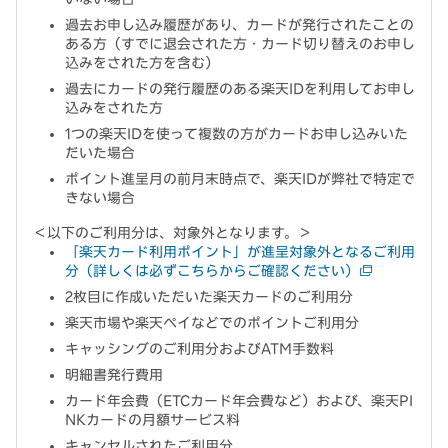
過去お申し込み履歴があり、カードが発行されたことの
ある方（すでに退会された方・カード切り替えのお申し
込みをされた方を含む）
過去にカードの発行履歴のある楽天IDを利用してお申し
込みをされた方
1つの楽天IDを使って複数の方がカードお申し込みいた
だいた場合
ポイント進呈月の前月末時点で、楽天IDが弊社で特定で
きない場合
＜以下のご利用分は、対象外となります。＞
「楽天カード利用ポイント」が進呈対象外となるご利用
分（詳しくは必ずこちらからご確認ください）
2枚目に作成いただいた楽天カードのご利用分
楽天市場や楽天ペイなどでのポイントご利用分
キャッシングのご利用分およびATM手数料
明細書発行費用
カード年会費（ETCカード年会費など）および、楽天PI
NKカードの月額サービス料
キャンセルされたご利用分