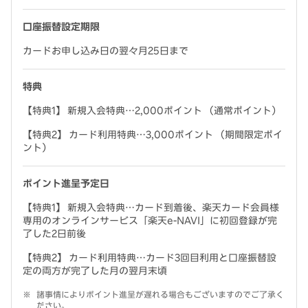
口座振替設定期限
カードお申し込み日の翌々月25日まで
特典
【特典1】 新規入会特典…2,000ポイント （通常ポイント）
【特典2】 カード利用特典…3,000ポイント （期間限定ポイ
ント）
ポイント進呈予定日
【特典1】 新規入会特典…カード到着後、楽天カード会員様
専用のオンラインサービス「楽天e-NAVI」に初回登録が完
了した2日前後
【特典2】 カード利用特典…カード3回目利用と口座振替設
定の両方が完了した月の翌月末頃
諸事情によりポイント進呈が遅れる場合もございますのでご了承く
ださい。