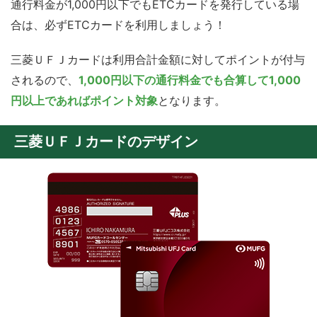
通行料金が1,000円以下でもETCカードを発行している場
合は、必ずETCカードを利用しましょう！
三菱ＵＦＪカードは利用合計金額に対してポイントが付与
されるので、
1,000円以下の通行料金でも合算して1,000
円以上であればポイント対象
となります。
三菱ＵＦＪカードのデザイン