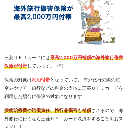
三菱ＵＦＪカードには
最高2,000万円補償の海外旅行傷害
保険が付帯
しています。（*）
保険の対象は
利用付帯
となっていて、 海外旅行の際の航
空券やツアー旅行などの料金の支払に三菱ＵＦＪカードを
利用した場合に保険の対象になります。
疾病治療費や賠償責任、携行品損害も補償
されるので、海
外旅行に行くなら三菱ＵＦＪカード決済をすることをおス
スメします。