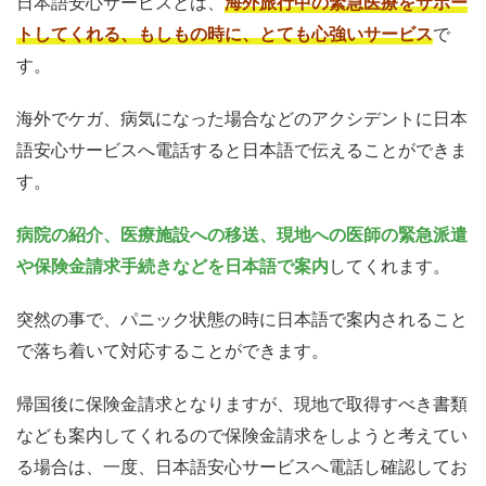
日本語安心サービスとは、
海外旅行中の緊急医療をサポー
トしてくれる、もしもの時に、とても心強いサービス
で
す。
海外でケガ、病気になった場合などのアクシデントに日本
語安心サービスへ電話すると日本語で伝えることができま
す。
病院の紹介、医療施設への移送、現地への医師の緊急派遣
や保険金請求手続きなどを日本語で案内
してくれます。
突然の事で、パニック状態の時に日本語で案内されること
で落ち着いて対応することができます。
帰国後に保険金請求となりますが、現地で取得すべき書類
なども案内してくれるので保険金請求をしようと考えてい
る場合は、一度、日本語安心サービスへ電話し確認してお