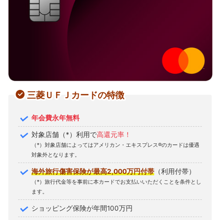
三菱ＵＦＪカードの特徴
年会費永年無料
対象店舗（*）利用で
高還元率！
（*）対象店舗によってはアメリカン・エキスプレス®のカードは優遇
対象外となります。
海外旅行傷害保険が最高2,000万円付帯
（利用付帯）
（*）旅行代金等を事前に本カードでお支払いいただくことを条件とし
ます。
ショッピング保険が年間100万円