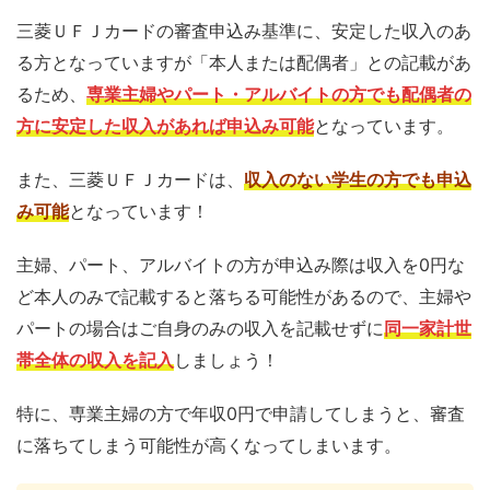
三菱ＵＦＪカードの審査申込み基準に、安定した収入のあ
る方となっていますが「本人または配偶者」との記載があ
るため、
専業主婦やパート・アルバイトの方でも配偶者の
方に安定した収入があれば申込み可能
となっています。
また、三菱ＵＦＪカードは、
収入のない学生の方でも申込
み可能
となっています！
主婦、パート、アルバイトの方が申込み際は収入を0円な
ど本人のみで記載すると落ちる可能性があるので、主婦や
パートの場合はご自身のみの収入を記載せずに
同一家計世
帯全体の収入を記入
しましょう！
特に、専業主婦の方で年収0円で申請してしまうと、審査
に落ちてしまう可能性が高くなってしまいます。