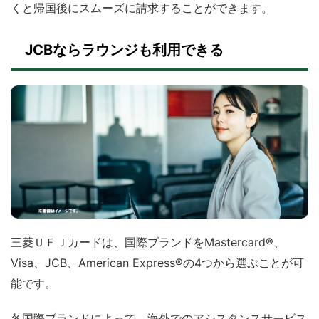
くと帰国後にスムーズに請求することができます。
JCBならラウンジも利用できる
三菱ＵＦＪカードは、国際ブランドをMastercard®、
Visa、JCB、American Express®の4つから選ぶことが可
能です。
各国際ブランドによって、海外でのアシスタンスサービス