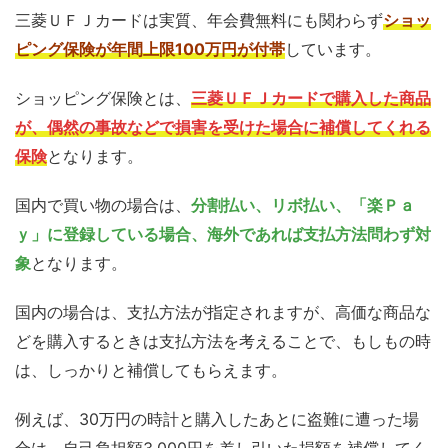
三菱ＵＦＪカードは実質、年会費無料にも関わらず
ショッ
ピング保険が年間上限100万円が付帯
しています。
ショッピング保険とは、
三菱ＵＦＪカードで購入した商品
が、偶然の事故などで損害を受けた場合に補償してくれる
保険
となります。
国内で買い物の場合は、
分割払い、リボ払い、「楽Ｐａ
ｙ」に登録している場合、海外であれば支払方法問わず対
象
となります。
国内の場合は、支払方法が指定されますが、高価な商品な
どを購入するときは支払方法を考えることで、もしもの時
は、しっかりと補償してもらえます。
例えば、30万円の時計と購入したあとに盗難に遭った場