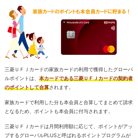
三菱ＵＦＪカードの家族カードの利用で獲得したグローバ
ルポイントは、
本カードである三菱ＵＦＪカードの契約者
のポイントして合算
されます。
家族カードで利用した分も本会員と合算してまとめて請求
となるため、ポイントも本会員に付与されます。
三菱ＵＦＪカードは月間利用額に応じて、ポイントがアッ
プするグローバルPLUSと呼ばれるポイントプログラムが