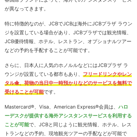
が異なってきます。
特に特徴的なのが、JCBでJCBは海外にJCBプラザ ラウン
ジを設置している場合があり、JCBプラザでは観光情報、
JCB優待情報、ホテル、レストラン、オプショナルツアー
などの予約を手配することが可能です。
さらに、日本人に人気のホノルルなどにはJCBプラザ ラ
ウンジが設置している都市もあり、
フリードリンクやレン
タル傘、荷物の当日中一時預かりなどのサービスを無料で
受けることが可能
です。
Mastercard®、Visa、American Express®会員は、
ハロ
ーデスクが提供する海外アシスタンスサービスを利用する
ことが可能
で、JCBと同じように観光情報、ホテル、レス
トランなどの予約、現地観光ツアーの手配などが可能で