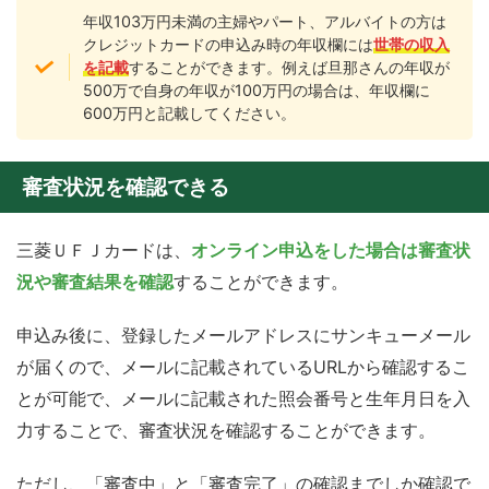
年収103万円未満の主婦やパート、アルバイトの方は
クレジットカードの申込み時の年収欄には
世帯の収入
を記載
することができます。例えば旦那さんの年収が
500万で自身の年収が100万円の場合は、年収欄に
600万円と記載してください。
審査状況を確認できる
三菱ＵＦＪカードは、
オンライン申込をした場合は審査状
況や審査結果を確認
することができます。
申込み後に、登録したメールアドレスにサンキューメール
が届くので、メールに記載されているURLから確認するこ
とが可能で、メールに記載された照会番号と生年月日を入
力することで、審査状況を確認することができます。
ただし、「審査中」と「審査完了」の確認までしか確認で