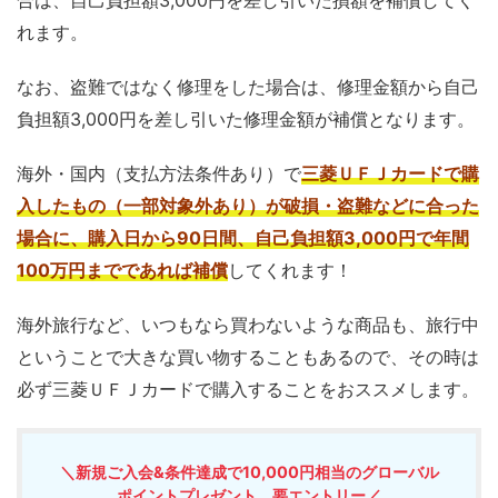
合は、自己負担額3,000円を差し引いた損額を補償してく
れます。
なお、盗難ではなく修理をした場合は、修理金額から自己
負担額3,000円を差し引いた修理金額が補償となります。
海外・国内（支払方法条件あり）で
三菱ＵＦＪカードで購
入したもの（一部対象外あり）が破損・盗難などに合った
場合に、購入日から90日間、自己負担額3,000円で年間
100万円までであれば補償
してくれます！
海外旅行など、いつもなら買わないような商品も、旅行中
ということで大きな買い物することもあるので、その時は
必ず三菱ＵＦＪカードで購入することをおススメします。
＼新規ご入会&条件達成で10,000円相当のグローバル
ポイントプレゼント 要エントリー／