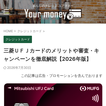
暮らしのナレッジ ユアマネー
HOME
>
クレジットカード
>
クレジットカード
三菱ＵＦＪカードのメリットや審査・キ
ャンペーンを徹底解説【2026年版】
2026年7月30日
この記事は広告・プロモーションを含んでおります