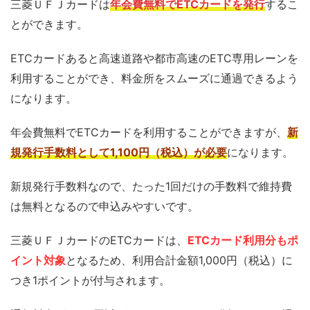
三菱ＵＦＪカードは
年会費無料でETCカードを発行
するこ
とができます。
ETCカードあると高速道路や都市高速のETC専用レーンを
利用することができ、料金所をスムーズに通過できるよう
になります。
年会費無料でETCカードを利用することができますが、
新
規発行手数料として1,100円（税込）が必要
になります。
新規発行手数料なので、たった1回だけの手数料で維持費
は無料となるので申込みやすいです。
三菱ＵＦＪカードのETCカードは、
ETCカード利用分もポ
イント対象
となるため、利用合計金額1,000円（税込）に
つき1ポイントが付与されます。