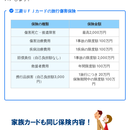
三菱ＵＦＪカードの旅行傷害保険
保険の種類
保険金額
傷害死亡・後遺障害
最高2,000万円
傷害治療費用
1事故の限度額 100万円
疾病治療費用
1疾病の限度額 100万円
賠償責任（自己負担額なし）
1事故の限度額 2,000万円
救援者費用
年間限度額 100万円
1旅行につき 20万円
携行品損害（自己負担額3,000
保険期間中の限度額 100万
円）
円