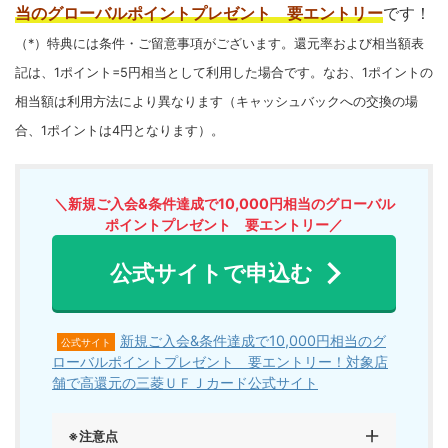
当のグローバルポイントプレゼント 要エントリー
です！
（*）特典には条件・ご留意事項がございます。還元率および相当額表
記は、1ポイント=5円相当として利用した場合です。なお、1ポイントの
相当額は利用方法により異なります（キャッシュバックへの交換の場
合、1ポイントは4円となります）。
＼新規ご入会&条件達成で10,000円相当のグローバル
ポイントプレゼント 要エントリー／
公式サイトで申込む
新規ご入会&条件達成で10,000円相当のグ
公式サイト
ローバルポイントプレゼント 要エントリー！対象店
舗で高還元の三菱ＵＦＪカード公式サイト
※注意点