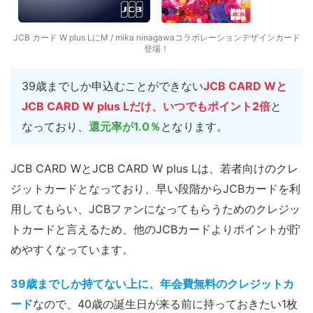
JCB カード W plus LにM / mika ninagawaコラボレーションデザインカード
登場！
39歳までしか申込むことができない
JCB CARD Wと
JCB CARD W plus Lだけ、
いつでもポイント2倍
と
なっており、
還元率が1.0％
となります。
JCB CARD WとJCB CARD W plus Lは、若者向けのクレ
ジットカードとなっており、早い段階からJCBカードを利
用してもらい、JCBファンになってもらうためのクレジッ
トカードと言えるため、他のJCBカードよりポイントが貯
めやすくなっています。
39歳までしか持てない上に、年会費無料のクレジットカ
ード
なので、40歳の誕生日が来る前に持っておきたい1枚