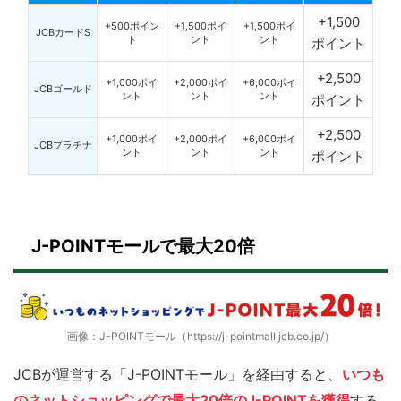
+1,500
+500ポイン
+1,500ポイ
+1,500ポイ
JCBカードS
ト
ント
ント
ポイント
+2,500
+1,000ポイ
+2,000ポイ
+6,000ポイ
JCBゴールド
ント
ント
ント
ポイント
+2,500
+1,000ポイ
+2,000ポイ
+6,000ポイ
JCBプラチナ
ント
ント
ント
ポイント
J-POINTモールで最大20倍
画像：J-POINTモール（https://j-pointmall.jcb.co.jp/）
JCBが運営する「J-POINTモール」を経由すると、
いつも
のネットショッピングで最大20倍のJ-POINTを獲得
する