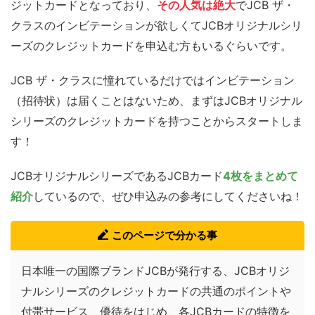
ジットカードとなっており、
その人気は絶大
でJCB ザ・
クラスのインビテーションが欲しくてJCBオリジナルシリ
ーズのクレジットカードを申込む方もいるぐらいです。
JCB ザ・クラスに憧れているだけではインビテーション
（招待状）は届くことはないため、まずはJCBオリジナル
シリーズのクレジットカードを持つことからスタートしま
す！
JCBオリジナルシリーズであるJCBカード
4枚をまとめて
紹介
しているので、ぜひ申込みの参考にしてくださいね！
このページで分かる事
日本唯一の国際ブランドJCBが発行する、JCBオリジ
ナルシリーズのクレジットカードの共通のポイントや
付帯サービス、優待をはじめ、各JCBカードの特徴を