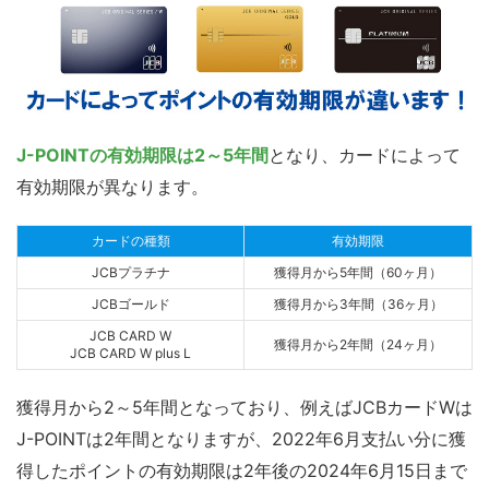
J-POINTの有効期限は2～5年間
となり、カードによって
有効期限が異なります。
カードの種類
有効期限
JCBプラチナ
獲得月から5年間（60ヶ月）
JCBゴールド
獲得月から3年間（36ヶ月）
JCB CARD W
獲得月から2年間（24ヶ月）
JCB CARD W plus L
獲得月から2～5年間となっており、例えばJCBカードWは
J-POINTは2年間となりますが、2022年6月支払い分に獲
得したポイントの有効期限は2年後の2024年6月15日まで