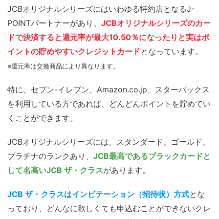
JCBオリジナルシリーズにはいわゆる特約店となるJ-
POINTパートナーがあり、
JCBオリジナルシリーズのカー
ドで決済すると
還元率が最大10.50％
になったりと実はポ
イントの貯めやすいクレジットカード
となっています。
※還元率は交換商品により異なります。
特に、セブン-イレブン、Amazon.co.jp、スターバックス
を利用している方であれば、どんどんポイントを貯めてい
くことができます。
JCBオリジナルシリーズには、スタンダード、ゴールド、
プラチナのランクあり、
JCB最高であるブラックカードと
して名高いJCB ザ・クラス
があります。
JCB ザ・クラスはインビテーション（招待状）方式
とな
っており、どんなに欲しくても申込むことができないクレ