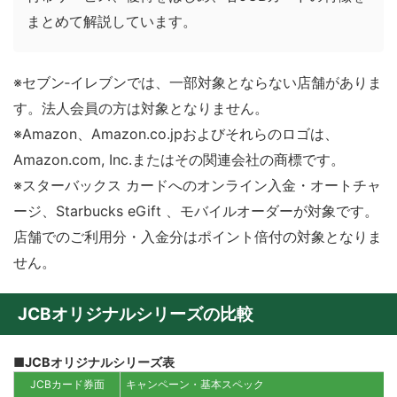
まとめて解説しています。
※セブン‐イレブンでは、一部対象とならない店舗がありま
す。法人会員の方は対象となりません。
※Amazon、Amazon.co.jpおよびそれらのロゴは、
Amazon.com, Inc.またはその関連会社の商標です。
※スターバックス カードへのオンライン入金・オートチャ
ージ、Starbucks eGift 、モバイルオーダーが対象です。
店舗でのご利用分・入金分はポイント倍付の対象となりま
せん。
JCBオリジナルシリーズの比較
■JCBオリジナルシリーズ表
JCBカード券面
キャンペーン・基本スペック