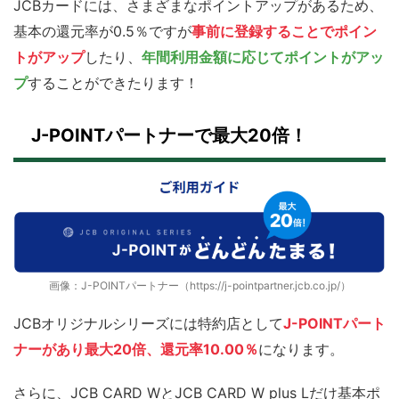
JCBカードには、さまざまなポイントアップがあるため、
基本の還元率が0.5％ですが
事前に登録することでポイン
トがアップ
したり、
年間利用金額に応じてポイント
が
アッ
プ
することができたります！
J-POINTパートナーで最大20倍！
画像：J-POINTパートナー（https://j-pointpartner.jcb.co.jp/）
JCBオリジナルシリーズには特約店として
J-POINTパート
ナーがあり最大20倍、還元率10.00％
になります。
さらに、JCB CARD WとJCB CARD W plus Lだけ基本ポ