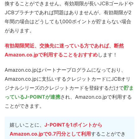
換することができません。有効期限が長いJCBゴールドや
JCBプラチナであれば問題はありませんが、有効期限が2
年間の場合はどうしても1,000ポイントが貯まらない場合
があります。
有効期限間近、交換先に迷っている方であれば、
断然
Amazon.co.jpで利用することをおすすめ
します！
Amazon.co.jpはパートナープログラムになっており、
Amazon.co.jpに支払いするクレジットカードにJCBオリ
ジナルシリーズのクレジットカードを登録するだけで
貯ま
っているJ-POINTが連携
され、Amazon.co.jpで利用する
ことができます。
嬉しいことに、
J-POINTを1ポイントから
Amazon.co.jpで0.7円分として利用
することができ