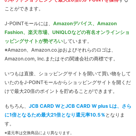
ことができます。
J-POINTモールには、
Amazonデバイス、Amazon
Fashion、楽天市場、UNIQLOなどの有名オンラインショ
ッピングサイトが勢ぞろい
しています。
※Amazon、Amazon.co.jpおよびそれらのロゴは、
Amazon.com, Inc.またはその関連会社の商標です。
いつもは直接、ショッピングサイトを開いて買い物をして
いたのをJ-POINTモールからショッピングサイトを開くだ
けで最大20倍のポイントを貯めることができます。
もちろん、
JCB CARD WとJCB CARD W plus Lは、さら
に1倍となるため最大21倍となり還元率10.5％
となりま
す。
※還元率は交換商品により異なります。