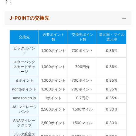
す。
J-POINTの交換先
必要ポイント
交換先ポイン
還元率・マイル
交換先
数
ト数
還元率
ビックポイン
1,000ポイント
700ポイント
0.35％
ト
スターバック
スカードチャ
1,000ポイント
700円分
0.35％
ージ
ｄポイント
1,000ポイント
700ポイント
0.35％
Pontaポイント
1,000ポイント
700ポイント
0.35％
Amazon.co.jp
1ポイント
0.7円分
0.35％
JALマイレージ
2,500ポイント
1,500マイル
0.30％
バンク
ANAマイレー
2,500ポイント
1,500マイル
0.30％
ジクラブ
デルタ航空ス