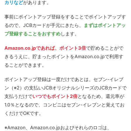
カリなど
があります。
事前にポイントアップ登録をすることでポイントアップす
るので、JCBカードが手元にきたら、
まずはポイントアッ
プ登録することをおすすめ
します。
Amazon.co.jpであれば、ポイント3倍
で貯めることがで
きるうえに、貯まったポイントをAmazon.co.jpで利用す
ることができます。
ポイントアップ登録は一度だけであとは、セブン-イレブ
ン（※2）の支払いJCBオリジナルシリーズのJCBカードで
支払うだけで
いつでもポイント2倍
となるため、還元率が
1.0％となるので、コンビニはセブン-イレブンと覚えてお
くだけでOKです。
※Amazon、Amazon.co.jpおよびそれらのロゴは、