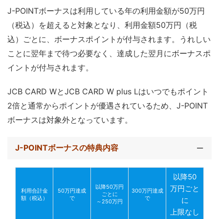
J-POINTボーナスは利用している年の利用金額が50万円
（税込）を超えると対象となり、利用金額50万円（税
込）ごとに、ボーナスポイントが付与されます。うれしい
ことに翌年まで待つ必要なく、達成した翌月にボーナスポ
イントが付与されます。
JCB CARD WとJCB CARD W plus Lはいつでもポイント
2倍と通常からポイントが優遇されているため、J-POINT
ボーナスは対象外となっています。
J-POINTボーナスの特典内容
以降50
以降50万円
万円ごと
利用合計金
50万円達成
300万円達成
ごとに
額（税込）
で
で
に
～250万円
上限なし