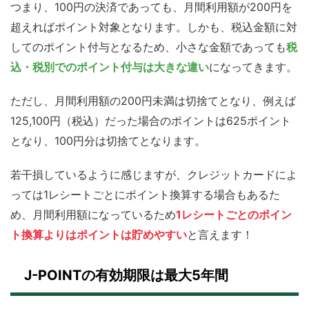
つまり、100円の決済であっても、月間利用額が200円を
超えればポイント対象となります。しかも、税込金額に対
してのポイント付与となるため、小さな金額であっても
税
込・税別でのポイント付与は大きな違い
になってきます。
ただし、月間利用額の200円未満は切捨てとなり、例えば
125,100円（税込）だった場合のポイントは625ポイント
となり、100円分は切捨てとなります。
若干損しているように感じますが、クレジットカードによ
っては1レシートごとにポイント換算する場合もあるた
め、月間利用額になっているため
1レシートごとのポイン
ト換算よりはポイントは貯めやすい
と言えます！
J-POINTの有効期限は最大5年間