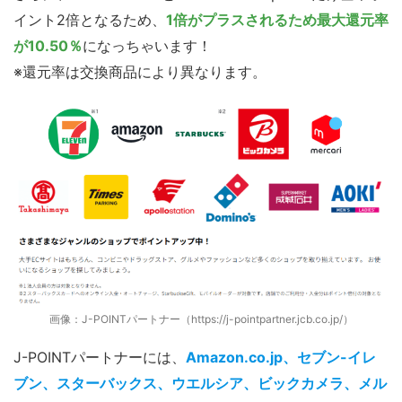
イント2倍となるため、
1倍がプラスされるため最大還元率
が10.50％
になっちゃいます！
※還元率は交換商品により異なります。
画像：J-POINTパートナー（https://j-pointpartner.jcb.co.jp/）
J-POINTパートナーには、
Amazon.co.jp、セブン-イレ
ブン、スターバックス、ウエルシア、ビックカメラ、メル