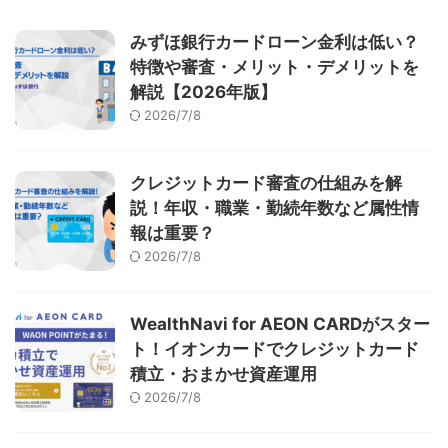
みずほ銀行カードローン金利は低い？
特徴や審査・メリット・デメリットを
解説【2026年版】
2026/7/8
クレジットカード審査の仕組みを解
説！年収・職業・勤続年数など属性情
報は重要？
2026/7/8
WealthNavi for AEON CARDがスター
ト！イオンカードでクレジットカード
積立・おまかせ資産運用
2026/7/8