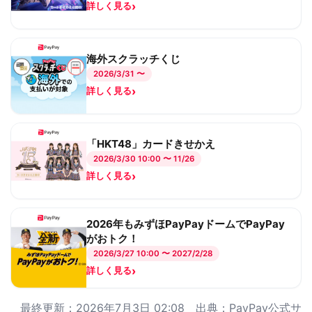
›
詳しく見る
海外スクラッチくじ
2026/3/31 〜
›
詳しく見る
「HKT48」カードきせかえ
2026/3/30 10:00 〜 11/26
›
詳しく見る
2026年もみずほPayPayドームでPayPay
がおトク！
2026/3/27 10:00 〜 2027/2/28
›
詳しく見る
最終更新：2026年7月3日 02:08 出典：PayPay公式サ