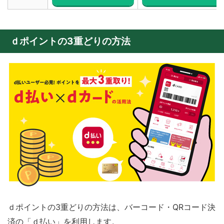
ｄポイントの3重どりの方法
ｄポイントの3重どりの方法は、バーコード・QRコード決
済の「ｄ払い」を利用します。