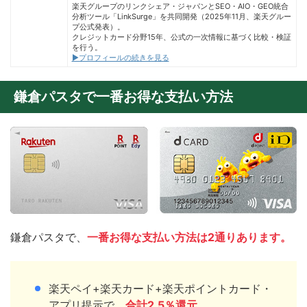
楽天グループのリンクシェア・ジャパンとSEO・AIO・GEO統合
分析ツール「LinkSurge」を共同開発（2025年11月、楽天グルー
プ公式発表）。
クレジットカード分野15年、公式の一次情報に基づく比較・検証
を行う。
▶プロフィールの続きを見る
鎌倉パスタで一番お得な支払い方法
鎌倉パスタで、
一番お得な支払い方法は2通りあります。
楽天ペイ+楽天カード+楽天ポイントカード・
アプリ提示で、
合計2.5％還元