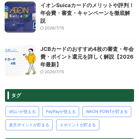
イオンSuicaカードのメリットや評判！
年会費・審査・キャンペーンを徹底解
説
2026/7/15
JCBカードのおすすめ4枚の審査・年会
費・ポイント還元を詳しく解説【2026
年最新】
2026/7/15
タグ
d払いが使える
PayPayが使える
WAON POINTが貯まる
楽天ポイントが貯まる
ｄポイントが貯まる