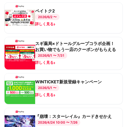
ペイトク2
2026/6/2 〜
›
詳しく見る
スギ薬局×ドトールグループコラボ企画！
お買い物でもう一店のクーポンがもらえる
2026/6/1 〜 7/31
›
詳しく見る
WINTICKET新規登録キャンペーン
2026/5/1 〜
›
詳しく見る
『崩壊：スターレイル』カードきせかえ
2026/4/24 10:00 〜 7/26