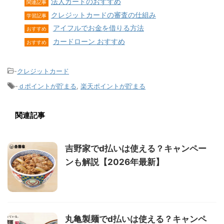
法人カードのおすすめ
関連記事
クレジットカードの審査の仕組み
学習記事
アイフルでお金を借りる方法
おすすめ
カードローン おすすめ
おすすめ
-
クレジットカード
-
ｄポイントが貯まる
,
楽天ポイントが貯まる
関連記事
吉野家でd払いは使える？キャンペー
ンも解説【2026年最新】
丸亀製麺でd払いは使える？キャンペ