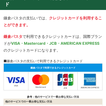
ド
鎌倉パスタの支払いでは、
クレジットカードを利用するこ
とができます。
鎌倉パスタ
で利用できるクレジットカードは、国際ブラン
ドが
VISA・Mastercard・JCB・AMERICAN EXPRESS
のクレジットカードになります。
■鎌倉パスタの支払いで利用できるクレジットカード
鎌倉パスタで利用できるクレジットカード
VISA
Mastercard
AMERICAN EXPRESS
JCB
参考：他のサービスで一番お得な支払い方法
他のサービスでの一番お得な支払い方法