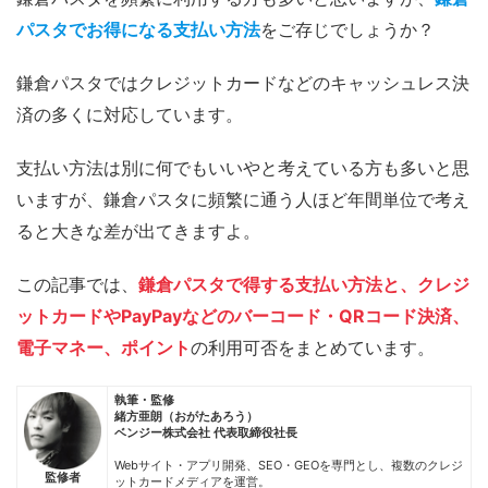
パスタでお得になる支払い方法
をご存じでしょうか？
鎌倉パスタではクレジットカードなどのキャッシュレス決
済の多くに対応しています。
支払い方法は別に何でもいいやと考えている方も多いと思
いますが、鎌倉パスタに頻繁に通う人ほど年間単位で考え
ると大きな差が出てきますよ。
この記事では、
鎌倉パスタで得する支払い方法と、クレジ
ットカードやPayPayなどのバーコード・QRコード決済、
電子マネー、ポイント
の利用可否をまとめています。
執筆・監修
緒方亜朗（おがたあろう）
ベンジー株式会社 代表取締役社長
Webサイト・アプリ開発、SEO・GEOを専門とし、複数のクレジ
監修者
ットカードメディアを運営。