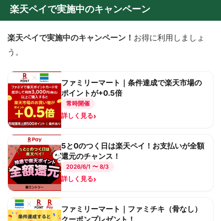
楽天ペイで実施中のキャンペーン
楽天ペイで実施中のキャンペーン！
お得に利用しましょ
う。
ファミリーマート｜条件達成で楽天市場の
ポイントが+0.5倍
常時開催
›
詳しく見る
5と0のつく日は楽天ペイ！お支払いが全額
還元のチャンス！
2026/6/1 〜 8/3
›
詳しく見る
ファミリーマート｜ファミチキ（骨なし）
クーポンプレゼント！