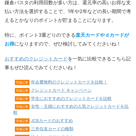
鎌倉パスタの利用回数が多い方は、還元率の高いお得な支
払い方法を選択することで、1年や2年などの長い期間で考
えるとかなりのポイントが貯まることになります。
特に、ポイント3重どりのできる
楽天カードやｄカードが
お得
になりますので、ぜひ検討してみてくださいね！
おすすめのクレジットカード
を一気に比較できるこちら記
事もぜひ読んでみてくださいね！
年会費無料のクレジットカードを比較！
関連記事
クレジットカード キャンペーン
関連記事
学生におすすめのクレジットカードを比較
関連記事
女性・主婦におすすめの人気クレジットカードを比
関連記事
較
JCBカードのおすすめ
関連記事
三井住友カードの種類
関連記事