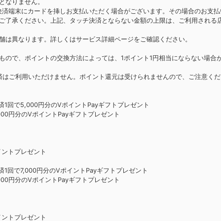
となりません。
決済端末にカードを挿しお支払いただく場合がございます。その場合のお支払
ご了承ください。上記、タッチ決済とならない金額の上限は、ご利用される
舗は異なります。詳しくはサービス詳細ページをご確認ください。
もので、ポイントの交換方法によっては、1ポイント1円相当にならない場合
card®タッチ決済はご利用いただけません。ポイント還元は受けられませんので、ご注意く
回で5,000円分のVポイントPayギフトプレゼント
00円分のVポイントPayギフトプレゼント
ポイントプレゼント
回で7,000円分のVポイントPayギフトプレゼント
00円分のVポイントPayギフトプレゼント
ポイントプレゼント