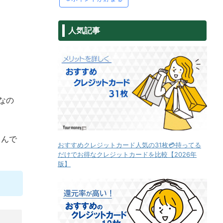
人気記事
なの
ちんで
おすすめクレジットカード人気の31枚💳持ってる
だけでお得なクレジットカードを比較【2026年
版】