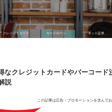
クレジットカード
カードローン
ネット証券
得なクレジットカードやバーコード
解説
この記事は広告・プロモーションを含んで