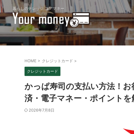
暮らしのナレッジ ユアマネー
HOME
>
クレジットカード
>
クレジットカード
かっぱ寿司の支払い方法！お
済・電子マネー・ポイントを
2026年7月8日