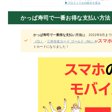
▶プロフィールの続きを見る
かっぱ寿司で一番お得な支払い方法
かっぱ寿司で一番得な支払い方法
は、2022年9月
スマホ
（CL）
・
三井住友カード ゴールド（NL）
が
トカードになりました！