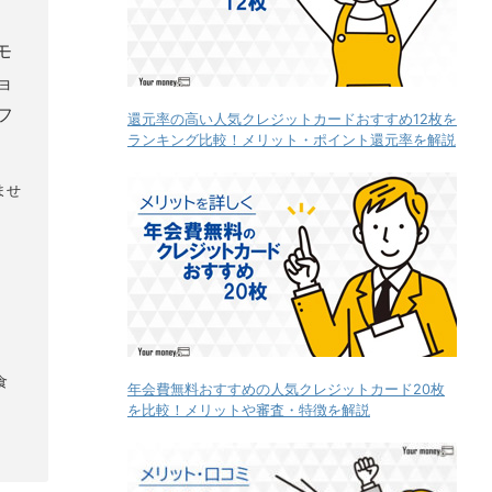
モ
ョ
フ
還元率の高い人気クレジットカードおすすめ12枚を
ランキング比較！メリット・ポイント還元率を解説
ませ
食
年会費無料おすすめの人気クレジットカード20枚
を比較！メリットや審査・特徴を解説