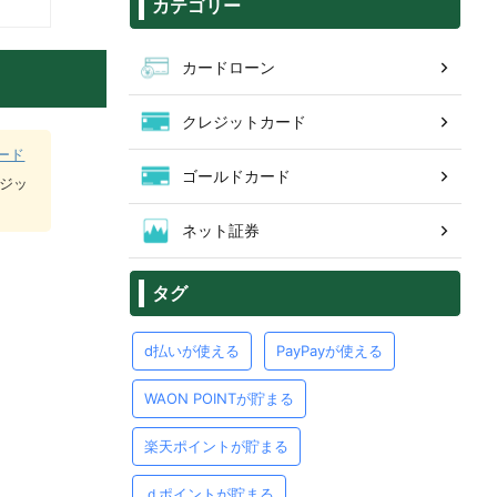
カテゴリー
カードローン
クレジットカード
ード
ゴールドカード
レジッ
ネット証券
タグ
d払いが使える
PayPayが使える
WAON POINTが貯まる
楽天ポイントが貯まる
ｄポイントが貯まる