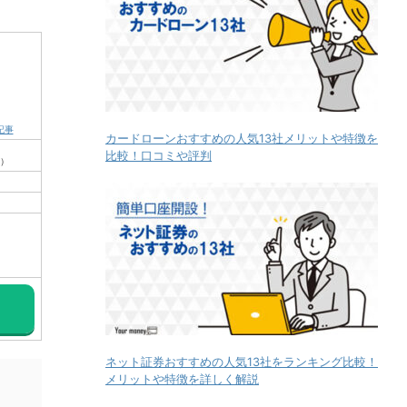
記事
カードローンおすすめの人気13社メリットや特徴を
比較！口コミや評判
3）
ネット証券おすすめの人気13社をランキング比較！
メリットや特徴を詳しく解説