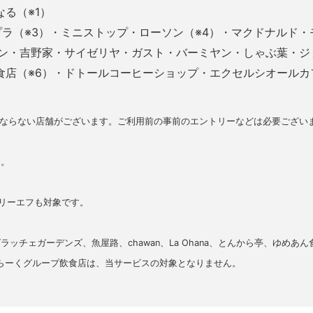
る（※1）
プラ（※3）・ミニストップ・ローソン（※4）・マクドナルド・
キン・吉野家・サイゼリヤ・ガスト・バーミヤン・しゃぶ葉・ジ
食店（※6）・ドトールコーヒーショップ・エクセルシオールカ
にならない店舗がございます。ご利用前の事前のエントリーなどは必要ござい
す。
スリーエフも対象です。
ッチェガーデンズ、魚屋路、chawan、La Ohana、とんから亭、ゆめあん
らーくグループ飲食店は、当サービスの対象となりません。