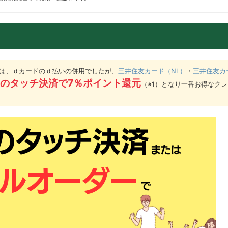
までは、ｄカードのｄ払いの併用でしたが、
三井住友カード（NL）
・
三井住友カ
のタッチ決済で7％ポイント還元
（※1）となり一番お得なク