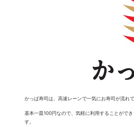
かっぱ寿司は、高速レーンで一気にお寿司が流れ
基本一皿100円なので、気軽に利用することがで
す。