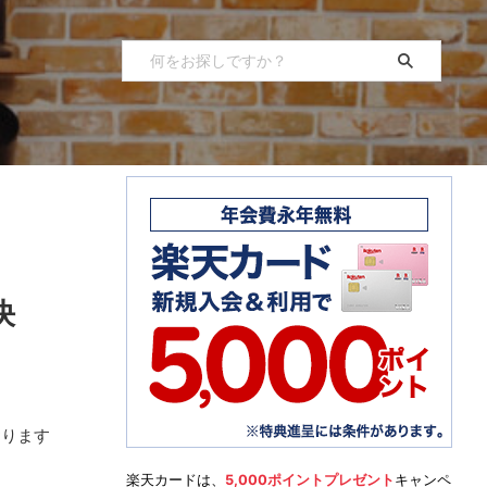
決
おります
楽天カードは、
5,000ポイントプレゼント
キャンペ