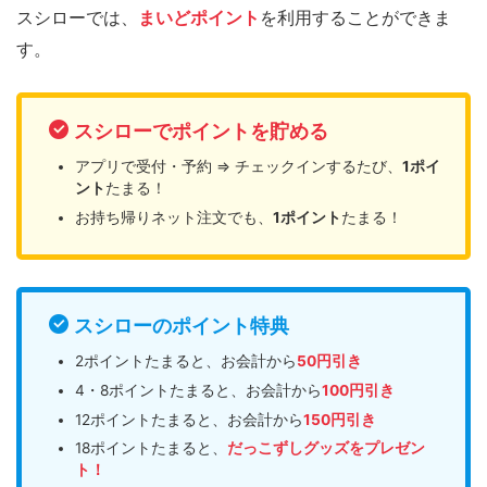
スシローでは、
まいどポイント
を利用することができま
す。
スシローでポイントを貯める
アプリで受付・予約 ⇒ チェックインするたび、
1ポイ
ント
たまる！
お持ち帰りネット注文でも、
1ポイント
たまる！
スシローのポイント特典
2ポイントたまると、お会計から
50円引き
4・8ポイントたまると、お会計から
100円引き
12ポイントたまると、お会計から
150円引き
18ポイントたまると、
だっこずしグッズをプレゼン
ト！