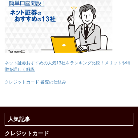
ネット証券おすすめの人気13社をランキング比較！メリットや特
徴を詳しく解説
クレジットカード 審査の仕組み
人気記事
クレジットカード