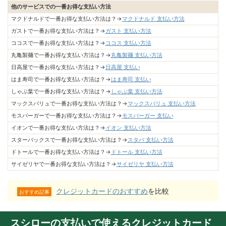
他のサービスでの一番お得な支払い方法
マクドナルドで一番お得な支払い方法は？→
マクドナルド 支払い方法
ガストで一番お得な支払い方法は？→
ガスト 支払い方法
ココスで一番お得な支払い方法は？→
ココス 支払い方法
丸亀製麺で一番お得な支払い方法は？→
丸亀製麺 支払い方法
日高屋で一番お得な支払い方法は？→
日高屋 支払い
はま寿司で一番お得な支払い方法は？→
はま寿司 支払い
しゃぶ葉で一番お得な支払い方法は？→
しゃぶ葉 支払い方法
マックスバリュで一番お得な支払い方法は？→
マックスバリュ 支払い方法
モスバーガーで一番お得な支払い方法は？→
モスバーガー 支払い
イオンで一番お得な支払い方法は？→
イオン 支払い方法
スターバックスで一番お得な支払い方法は？→
スタバ 支払い方法
ドトールで一番お得な支払い方法は？→
ドトール 支払い方法
サイゼリヤで一番お得な支払い方法は？→
サイゼリヤ 支払い方法
クレジットカードのおすすめ
を比較
おすすめ記事
スシローの支払いで使えるクレジットカード