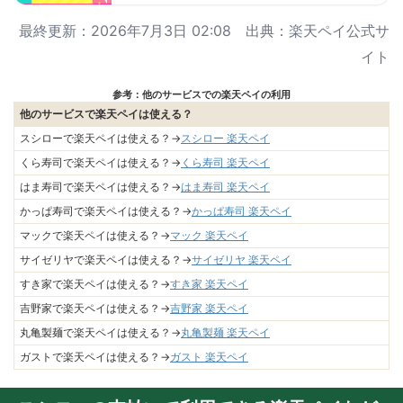
最終更新：2026年7月3日 02:08 出典：楽天ペイ公式サ
イト
参考：他のサービスでの楽天ペイの利用
他のサービスで楽天ペイは使える？
スシローで楽天ペイは使える？→
スシロー 楽天ペイ
くら寿司で楽天ペイは使える？→
くら寿司 楽天ペイ
はま寿司で楽天ペイは使える？→
はま寿司 楽天ペイ
かっぱ寿司で楽天ペイは使える？→
かっぱ寿司 楽天ペイ
マックで楽天ペイは使える？→
マック 楽天ペイ
サイゼリヤで楽天ペイは使える？→
サイゼリヤ 楽天ペイ
すき家で楽天ペイは使える？→
すき家 楽天ペイ
吉野家で楽天ペイは使える？→
吉野家 楽天ペイ
丸亀製麺で楽天ペイは使える？→
丸亀製麺 楽天ペイ
ガストで楽天ペイは使える？→
ガスト 楽天ペイ