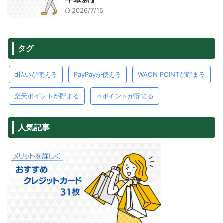
2026/7/15
タグ
d払いが使える
PayPayが使える
WAON POINTが貯まる
楽天ポイントが貯まる
ｄポイントが貯まる
人気記事