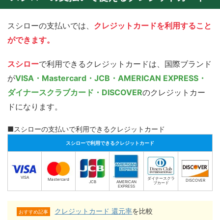
スシローの支払いでは、
クレジットカードを利用すること
ができます。
スシロー
で利用できるクレジットカードは、国際ブランド
が
VISA・Mastercard・JCB・AMERICAN EXPRESS・
ダイナースクラブカード・DISCOVER
のクレジットカー
ドになります。
■スシローの支払いで利用できるクレジットカード
スシローで利用できるクレジットカード
VISA
ダイナースクラ
Mastercard
DISCOVER
JCB
AMERICAN
ブカード
EXPRESS
クレジットカード 還元率
を比較
おすすめ記事