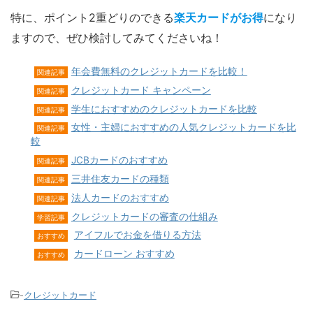
特に、ポイント2重どりのできる
楽天カードがお得
になり
ますので、ぜひ検討してみてくださいね！
年会費無料のクレジットカードを比較！
関連記事
クレジットカード キャンペーン
関連記事
学生におすすめのクレジットカードを比較
関連記事
女性・主婦におすすめの人気クレジットカードを比
関連記事
較
JCBカードのおすすめ
関連記事
三井住友カードの種類
関連記事
法人カードのおすすめ
関連記事
クレジットカードの審査の仕組み
学習記事
アイフルでお金を借りる方法
おすすめ
カードローン おすすめ
おすすめ
-
クレジットカード