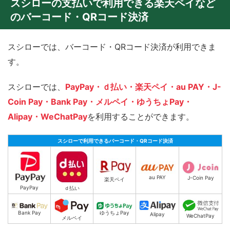
スシローの支払いで利用できる楽天ペイなど
のバーコード・QRコード決済
スシローでは、バーコード・QRコード決済が利用できま
す。
スシローでは、
PayPay・ｄ払い・楽天ペイ・au PAY・J-
Coin Pay・Bank Pay・メルペイ・ゆうちょPay・
Alipay・WeChatPay
を利用することができます。
スシローで利用できるバーコード・QRコード決済
au PAY
J-Coin Pay
楽天ペイ
PayPay
ｄ払い
ゆうちょPay
Bank Pay
Alipay
WeChatPay
メルペイ