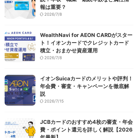
報は重要？
2026/7/8
WealthNavi for AEON CARDがスター
ト！イオンカードでクレジットカード
積立・おまかせ資産運用
2026/7/8
イオンSuicaカードのメリットや評判！
年会費・審査・キャンペーンを徹底解
説
2026/7/15
JCBカードのおすすめ4枚の審査・年会
費・ポイント還元を詳しく解説【2026
年最新】