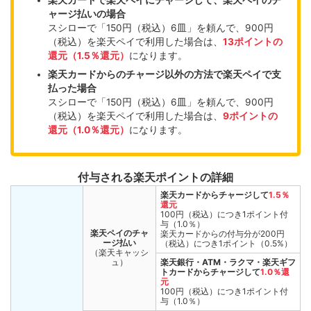
楽天カードで楽天ペイにチャージして、楽天ペイのチ
ャージ払いの場合
スシローで「150円（税込）6皿」を頼んで、900円
（税込）を楽天ペイで利用した場合は、
13ポイントの
還元（1.5％還元）
になります。
楽天カードからのチャージ以外の方法で楽天ペイで支
払った場合
スシローで「150円（税込）6皿」を頼んで、900円
（税込）を楽天ペイで利用した場合は、
9ポイントの
還元（1.0％還元）
になります。
付与される楽天ポイントの詳細
楽天カードからチャージして
1.5％
還元
100円（税込）につき1ポイント付
与（1.0％）
楽天ペイのチャ
楽天カードからの付与分が200円
ージ払い
（税込）につき1ポイント（0.5%）
（楽天キャッシ
ュ）
楽天銀行・ATM・ラクマ・楽天ギフ
トカードからチャージして
1.0％還
元
100円（税込）につき1ポイント付
与（1.0％）