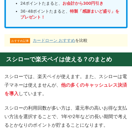
24ポイントたまると、
お会計から300円引き
36･48ポイントたまると、
特製「感謝まいど盛り」を
プレゼント！
カードローン おすすめ
を比較
おすすめ記事
スシローで楽天ペイは使える？のまとめ
スシローでは、楽天ペイが使えます。また、スシローは電
子マネーは使えませんが、
他の多くのキャッシュレス決済
を導入
しています。
スシローの利用回数が多い方は、還元率の高いお得な支払
い方法を選択することで、1年や2年などの長い期間で考え
るとかなりのポイントが貯まることになります。