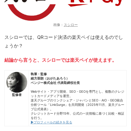
画像：
スシロー
スシローでは、QRコード決済の楽天ペイは使えるのでし
ょうか？
結論から言うと、スシローでは楽天ペイが使えます。
執筆・監修
緒方亜朗（おがたあろう）
ベンジー株式会社 代表取締役社長
Webサイト・アプリ開発、SEO・GEOを専門とし、複数のクレジ
監修者
ットカードメディアを運営。
楽天グループのリンクシェア・ジャパンとSEO・AIO・GEO統合
分析ツール「LinkSurge」を共同開発（2025年11月、楽天グルー
プ公式発表）。
クレジットカード分野15年、公式の一次情報に基づく比較・検証
を行う。
▶プロフィールの続きを見る